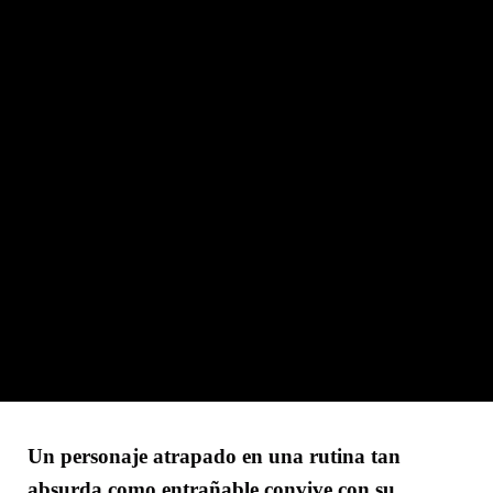
Un personaje atrapado en una rutina tan
absurda como entrañable convive con su