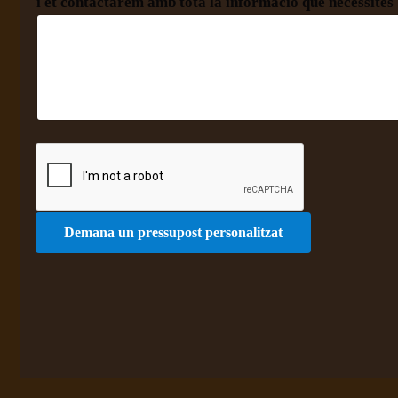
i et contactarem amb tota la informació que necessites
Demana un pressupost personalitzat