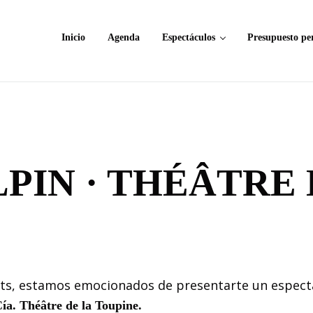
Inicio
Agenda
Espectáculos
Presupuesto pe
LPIN · THÉÂTRE 
Arts, estamos emocionados de presentarte un espect
ía. Théâtre de la Toupine.