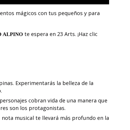
mentos mágicos con tus pequeños y para
te espera en 23 Arts. ¡Haz clic
O ALPINO
inas. Experimentarás la belleza de la
.
s personajes cobran vida de una manera que
res son los protagonistas.
a nota musical te llevará más profundo en la