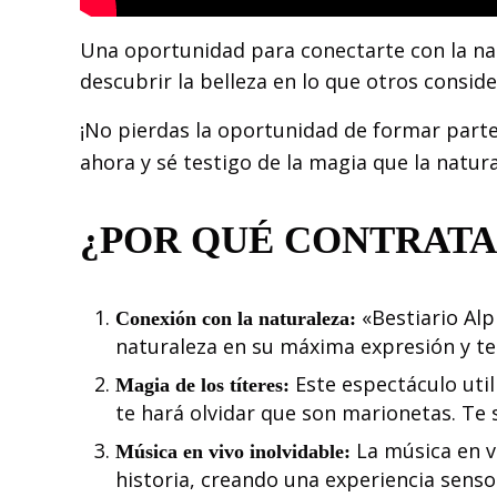
Una oportunidad para conectarte con la n
descubrir la belleza en lo que otros consid
¡No pierdas la oportunidad de formar parte
ahora y sé testigo de la magia que la natura
¿POR QUÉ CONTRAT
«Bestiario Alp
Conexión con la naturaleza:
naturaleza en su máxima expresión y te 
Este espectáculo util
Magia de los títeres:
te hará olvidar que son marionetas. Te 
La música en vi
Música en vivo inolvidable:
historia, creando una experiencia senso