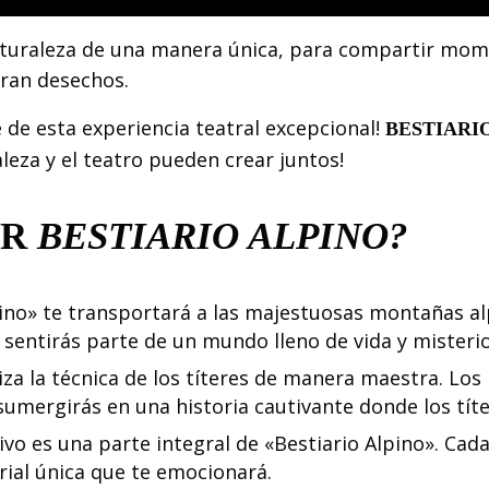
aturaleza de una manera única, para compartir mo
eran desechos.
 de esta experiencia teatral excepcional!
BESTIARI
leza y el teatro pueden crear juntos!
AR
BESTIARIO ALPINO?
ino» te transportará a las majestuosas montañas alp
sentirás parte de un mundo lleno de vida y misterio
iza la técnica de los títeres de manera maestra. Lo
sumergirás en una historia cautivante donde los títe
vo es una parte integral de «Bestiario Alpino». Cad
rial única que te emocionará.