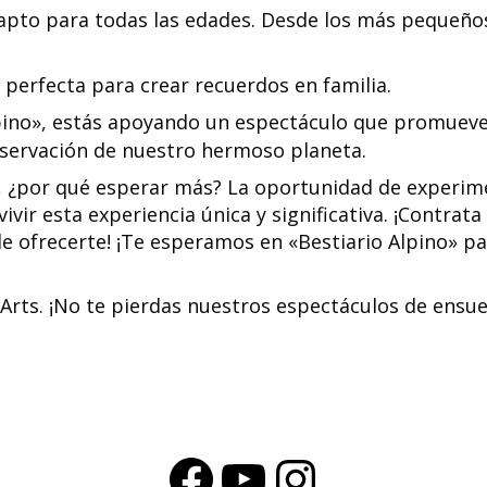
apto para todas las edades. Desde los más pequeños 
 perfecta para crear recuerdos en familia.
lpino», estás apoyando un espectáculo que promueve l
eservación de nuestro hermoso planeta.
 ¿por qué esperar más? La oportunidad de experimen
vir esta experiencia única y significativa. ¡Contrata
e ofrecerte! ¡Te esperamos en «Bestiario Alpino» pa
 Arts. ¡No te pierdas nuestros espectáculos de ensue
Facebook
YouTube
Instagra