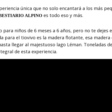
xperiencia única que no solo encantará a los más peq
es todo eso y más.
BESTIARIO ALPINO
 para niños de 6 meses a 6 años, pero no te dejes e
a para el tiovivo es la madera flotante, esa madera
 hasta llegar al majestuoso lago Léman. Toneladas d
tegral de esta experiencia.