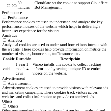
30
Cloudflare set the cookie to support Cloudflare
__cf_bm
minutes
Bot Management.
Performance
Performance
Performance cookies are used to understand and analyze the key
performance indexes of the website which helps in delivering a
better user experience for the visitors.
Analytics
Analytics
Analytical cookies are used to understand how visitors interact with
the website. These cookies help provide information on metrics the
number of visitors, bounce rate, traffic source, etc.
Cookie
Duración
Descripción
1 year 1
Vimeo installs this cookie to collect tracking
vuid
month 4
information by setting a unique ID to embed
days
videos on the website.
Advertisement
Advertisement
Advertisement cookies are used to provide visitors with relevant ads
and marketing campaigns. These cookies track visitors across
websites and collect information to provide customized ads.
Others
Others
Other uncategorized cookies are those that are being analyzed and