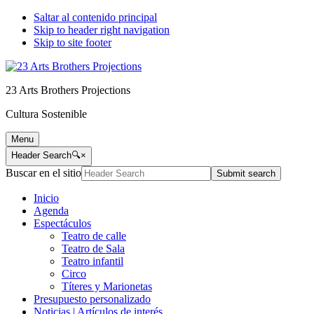
Saltar al contenido principal
Skip to header right navigation
Skip to site footer
23 Arts Brothers Projections
Cultura Sostenible
Menu
Header Search
🔍
×
Buscar en el sitio
Submit search
Inicio
Agenda
Espectáculos
Teatro de calle
Teatro de Sala
Teatro infantil
Circo
Títeres y Marionetas
Presupuesto personalizado
Noticias | Artículos de interés