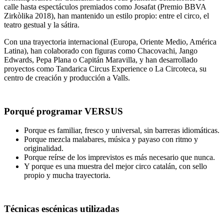
calle hasta espectáculos premiados como Josafat (Premio BBVA
Zirkòlika 2018), han mantenido un estilo propio: entre el circo, el
teatro gestual y la sátira.
Con una trayectoria internacional (Europa, Oriente Medio, América
Latina), han colaborado con figuras como Chacovachi, Jango
Edwards, Pepa Plana o Capitán Maravilla, y han desarrollado
proyectos como Tandarica Circus Experience o La Circoteca, su
centro de creación y producción a Valls.
Porqué programar VERSUS
Porque es familiar, fresco y universal, sin barreras idiomáticas.
Porque mezcla malabares, música y payaso con ritmo y
originalidad.
Porque reírse de los imprevistos es más necesario que nunca.
Y porque es una muestra del mejor circo catalán, con sello
propio y mucha trayectoria.
Técnicas escénicas utilizadas