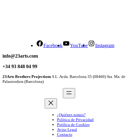
Facebook
YouTube
Instagram
info@23arts.com
+34 93 848 04 99
23Arts Brothers Projections
S.L. Avda. Barcelona 35 (08460) Sta. Ma. de
Palautordera (Barcelona)
¿Quiénes somos?
Política de Privacidad
Potilica de Cookies
Aviso Legal
Contacto