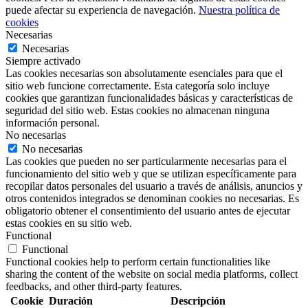
puede afectar su experiencia de navegación.
Nuestra política de
cookies
Necesarias
Necesarias
Siempre activado
Las cookies necesarias son absolutamente esenciales para que el
sitio web funcione correctamente. Esta categoría solo incluye
cookies que garantizan funcionalidades básicas y características de
seguridad del sitio web. Estas cookies no almacenan ninguna
información personal.
No necesarias
No necesarias
Las cookies que pueden no ser particularmente necesarias para el
funcionamiento del sitio web y que se utilizan específicamente para
recopilar datos personales del usuario a través de análisis, anuncios y
otros contenidos integrados se denominan cookies no necesarias. Es
obligatorio obtener el consentimiento del usuario antes de ejecutar
estas cookies en su sitio web.
Functional
Functional
Functional cookies help to perform certain functionalities like
sharing the content of the website on social media platforms, collect
feedbacks, and other third-party features.
Cookie
Duración
Descripción