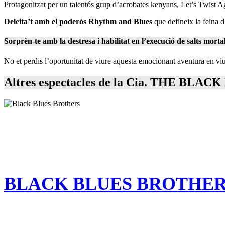
Protagonitzat per un talentós grup d’acrobates kenyans, Let’s Twist 
Deleita’t amb el poderós Rhythm and Blues
que defineix la feina 
Sorprèn-te amb la destresa i habilitat en l’execució de
salts morta
No et perdis l’oportunitat de viure aquesta emocionant aventura en viu
Altres espectacles de la Cia. THE BL
BLACK BLUES BROTHE