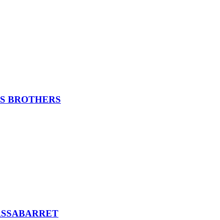
ES BROTHERS
PASSABARRET