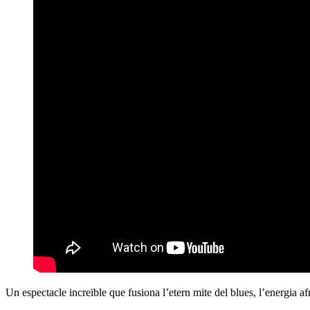
Un espectacle increïble que fusiona l’etern mite del blues, l’energia af