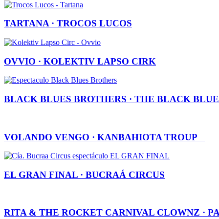
TARTANA · TROCOS LUCOS
OVVIO · KOLEKTIV LAPSO CIRK
BLACK BLUES BROTHERS · THE BLACK BLU
VOLANDO VENGO · KANBAHIOTA TROUP
EL GRAN FINAL · BUCRAÁ CIRCUS
RITA & THE ROCKET CARNIVAL CLOWNZ · 