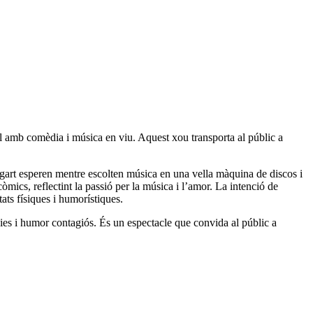
l amb comèdia i música en viu. Aquest xou transporta al públic a
art esperen mentre escolten música en una vella màquina de discos i
òmics, reflectint la passió per la música i l’amor. La intenció de
tats físiques i humorístiques.
àcies i humor contagiós. És un espectacle que convida al públic a