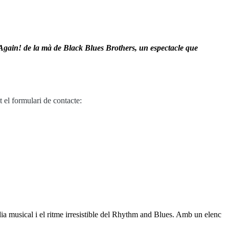
st Again! de la mà de Black Blues Brothers, un espectacle que
 el formulari de contacte:
ia musical i el ritme irresistible del Rhythm and Blues. Amb un elenc