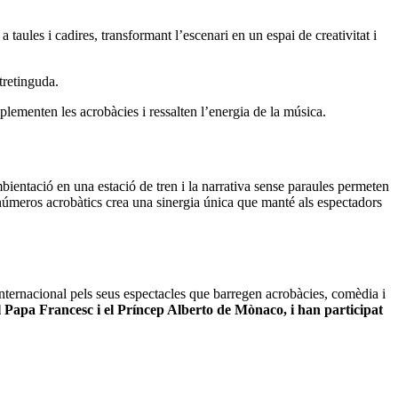
 taules i cadires, transformant l’escenari en un espai de creativitat i
retinguda.​
lementen les acrobàcies i ressalten l’energia de la música.​
bientació en una estació de tren i la narrativa sense paraules permeten
b números acrobàtics crea una sinergia única que manté als espectadors
ternacional pels seus espectacles que barregen acrobàcies, comèdia i
el Papa Francesc i el Príncep Alberto de Mònaco, i han participat