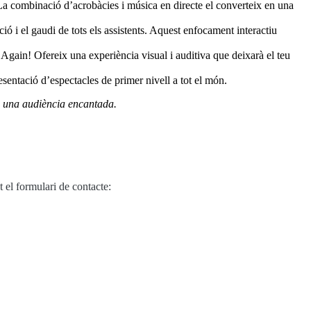
. La combinació d’acrobàcies i música en directe el converteix en una
ió i el gaudi de tots els assistents. Aquest enfocament interactiu
 Again! Ofereix una experiència visual i auditiva que deixarà el teu
sentació d’espectacles de primer nivell a tot el món.
 i una audiència encantada.
 el formulari de contacte: