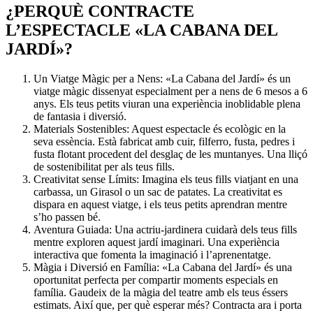
¿PERQUÈ CONTRACTE
L’ESPECTACLE «LA CABANA DEL
JARDÍ»?
Un Viatge Màgic per a Nens: «La Cabana del Jardí» és un
viatge màgic dissenyat especialment per a nens de 6 mesos a 6
anys. Els teus petits viuran una experiència inoblidable plena
de fantasia i diversió.
Materials Sostenibles: Aquest espectacle és ecològic en la
seva essència. Està fabricat amb cuir, filferro, fusta, pedres i
fusta flotant procedent del desglaç de les muntanyes. Una lliçó
de sostenibilitat per als teus fills.
Creativitat sense Límits: Imagina els teus fills viatjant en una
carbassa, un Girasol o un sac de patates. La creativitat es
dispara en aquest viatge, i els teus petits aprendran mentre
s’ho passen bé.
Aventura Guiada: Una actriu-jardinera cuidarà dels teus fills
mentre exploren aquest jardí imaginari. Una experiència
interactiva que fomenta la imaginació i l’aprenentatge.
Màgia i Diversió en Família: «La Cabana del Jardí» és una
oportunitat perfecta per compartir moments especials en
família. Gaudeix de la màgia del teatre amb els teus éssers
estimats. Així que, per què esperar més? Contracta ara i porta