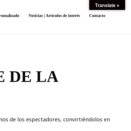
Translate »
rsonalizado
Noticias | Artículos de interés
Contacto
E DE LA
nos de los espectadores, convirtiéndolos en