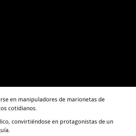
tirse en manipuladores de marionetas de
os cotidianos.
lico, convirtiéndose en protagonistas de un
uía.