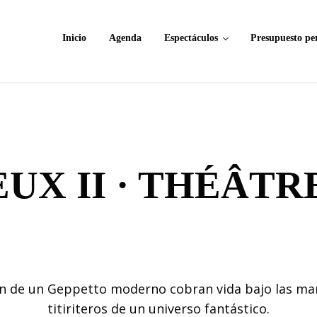
Inicio
Agenda
Espectáculos
Presupuesto pe
UX II · THÉÂTR
ión de un Geppetto moderno cobran vida bajo las ma
titiriteros de un universo fantástico.