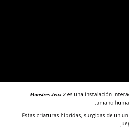
es una instalación inter
Monstres Jeux 2
tamaño humano
Estas criaturas híbridas, surgidas de un u
jue