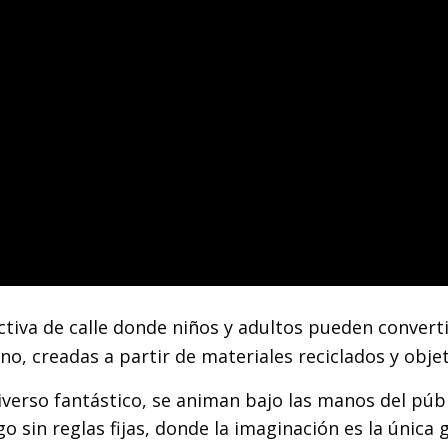
activa de calle donde niños y adultos pueden conver
, creadas a partir de materiales reciclados y objet
niverso fantástico, se animan bajo las manos del púb
go sin reglas fijas, donde la imaginación es la única g