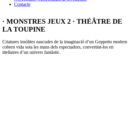
Contacte
· MONSTRES JEUX 2 · THÉÂTRE DE
LA TOUPINE
Criatures insòlites nascudes de la imaginació d’un Geppetto modern
cobren vida sota les mans dels espectadors, convertint-los en
titellaires d’un univers fantàstic.