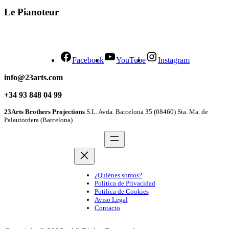
Le Pianoteur
Facebook
YouTube
Instagram
info@23arts.com
+34 93 848 04 99
23Arts Brothers Projections
S.L. Avda. Barcelona 35 (08460) Sta. Ma. de
Palautordera (Barcelona)
¿Quiénes somos?
Política de Privacidad
Potilica de Cookies
Aviso Legal
Contacto