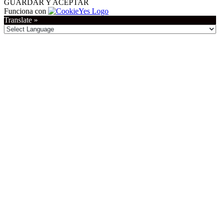
GUARDAR Y ACEPTAR
Funciona con
Translate »