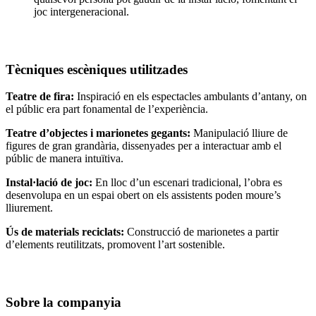
joc intergeneracional.
Tècniques escèniques utilitzades
Teatre de fira:
Inspiració en els espectacles ambulants d’antany, on
el públic era part fonamental de l’experiència.
Teatre d’objectes i marionetes gegants:
Manipulació lliure de
figures de gran grandària, dissenyades per a interactuar amb el
públic de manera intuïtiva.
Instal·lació de joc:
En lloc d’un escenari tradicional, l’obra es
desenvolupa en un espai obert on els assistents poden moure’s
lliurement.
Ús de materials reciclats:
Construcció de marionetes a partir
d’elements reutilitzats, promovent l’art sostenible.
Sobre la companyia