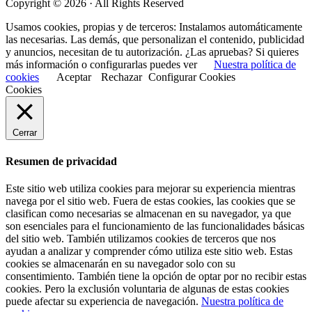
Copyright © 2026 · All Rights Reserved
Usamos cookies, propias y de terceros: Instalamos automáticamente
las necesarias. Las demás, que personalizan el contenido, publicidad
y anuncios, necesitan de tu autorización. ¿Las apruebas? Si quieres
más información o configurarlas puedes ver
Nuestra política de
cookies
Aceptar
Rechazar
Configurar Cookies
Cookies
Cerrar
Resumen de privacidad
Este sitio web utiliza cookies para mejorar su experiencia mientras
navega por el sitio web. Fuera de estas cookies, las cookies que se
clasifican como necesarias se almacenan en su navegador, ya que
son esenciales para el funcionamiento de las funcionalidades básicas
del sitio web. También utilizamos cookies de terceros que nos
ayudan a analizar y comprender cómo utiliza este sitio web. Estas
cookies se almacenarán en su navegador solo con su
consentimiento. También tiene la opción de optar por no recibir estas
cookies. Pero la exclusión voluntaria de algunas de estas cookies
puede afectar su experiencia de navegación.
Nuestra política de