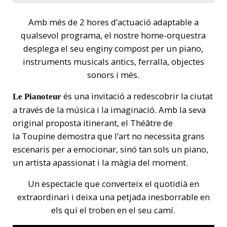
Amb més de 2 hores d’actuació adaptable a
qualsevol programa, el nostre home-orquestra
desplega el seu enginy compost per un piano,
instruments musicals antics, ferralla, objectes
sonors i més.
és una invitació a redescobrir la ciutat
Le Pianoteur
a través de la música i la imaginació. Amb la seva
original proposta itinerant, el Théâtre de
la Toupine demostra que l’art no necessita grans
escenaris per a emocionar, sinó tan sols un piano,
un artista apassionat i la màgia del moment.
Un espectacle que converteix el quotidià en
extraordinari i deixa una petjada inesborrable en
els qui el troben en el seu camí.