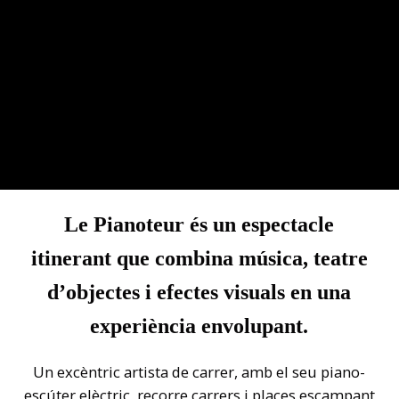
Le Pianoteur
és un espectacle
itinerant que combina música, teatre
d’objectes i efectes visuals en una
experiència envolupant.
Un excèntric artista de carrer, amb el seu piano-
escúter elèctric, recorre carrers i places escampant